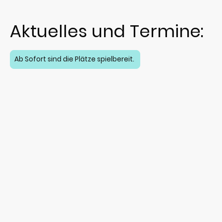
Aktuelles und Termine:
Ab Sofort sind die Plätze spielbereit.